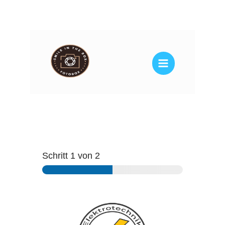
Zum
Inhalt
springen
Schritt
1
von 2