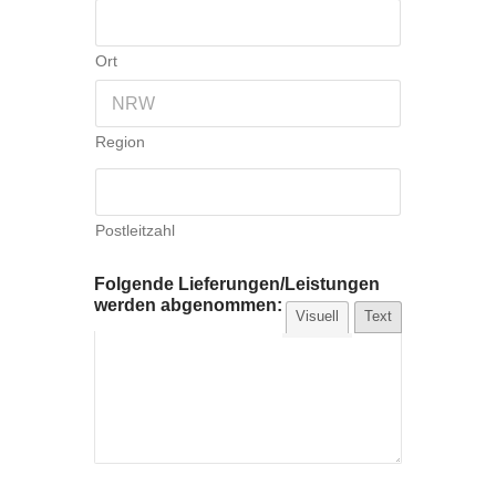
Ort
Region
Postleitzahl
Folgende Lieferungen/Leistungen
werden abgenommen:
Visuell
Text