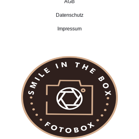
AGB
Datenschutz
Impressum