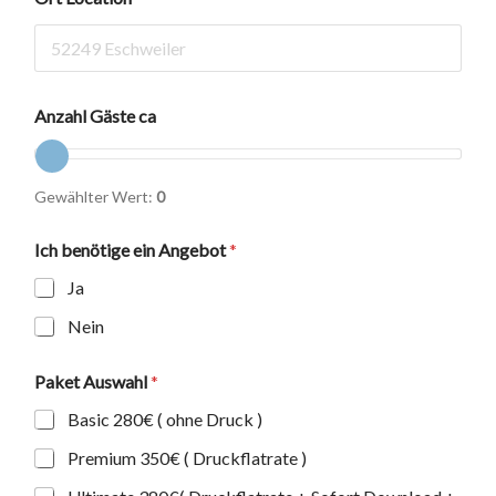
Anzahl Gäste ca
Gewählter Wert:
0
Ich benötige ein Angebot
*
Ja
Nein
Paket Auswahl
*
Basic 280€ ( ohne Druck )
Premium 350€ ( Druckflatrate )