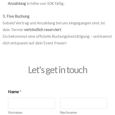
Anzahlung
in höhe von 50€ fällig .
5. Fixe Buchung
Sobald Vertrag und Anzahlung bei uns eingegangen sind, ist
dein Termin
verbindlich reserviert
.
Du bekommst eine offizielle Buchungsbestätigung – und kannst
dich entspannt auf dein Event freuen!
Let's get in touch
Name
*
Vorname
Nachname